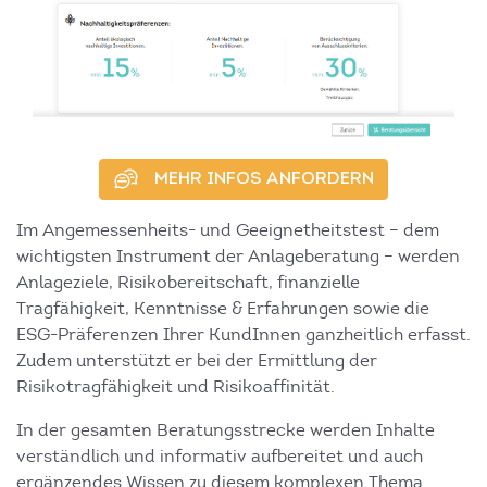
MEHR INFOS ANFORDERN
Im Angemessenheits- und Geeignetheitstest – dem
wichtigsten Instrument der Anlageberatung – werden
Anlageziele, Risikobereitschaft, finanzielle
Tragfähigkeit, Kenntnisse & Erfahrungen sowie die
ESG-Präferenzen Ihrer KundInnen ganzheitlich erfasst.
Zudem unterstützt er bei der Ermittlung der
Risikotragfähigkeit und Risikoaffinität.
In der gesamten Beratungsstrecke werden Inhalte
verständlich und informativ aufbereitet und auch
ergänzendes Wissen zu diesem komplexen Thema