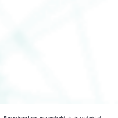
riskine entwickelt